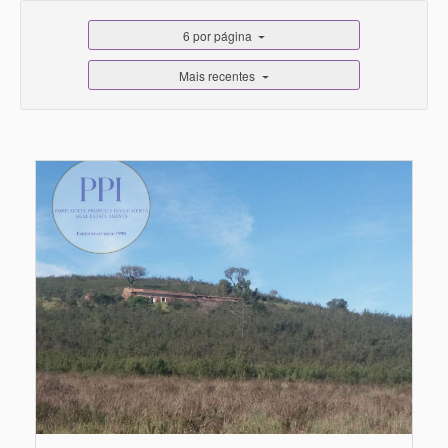
6 por página
Mais recentes