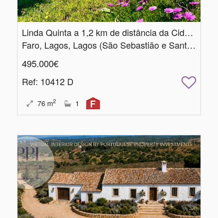
Linda Quinta a 1,2 km de distância da Cidade
Faro, Lagos, Lagos (São Sebastião e Santa Maria)
495.000€
Ref
: 10412 D
2
76
m
1