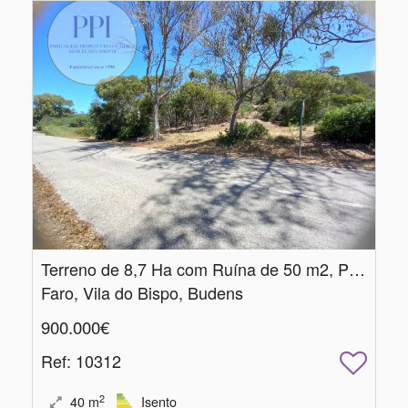
Terreno de 8,7 Ha com Ruína de 50 m2, Poço e Vistas Panorâmicas fantásticas
Faro, Vila do Bispo, Budens
900.000€
Ref
: 10312
2
40
m
Isento