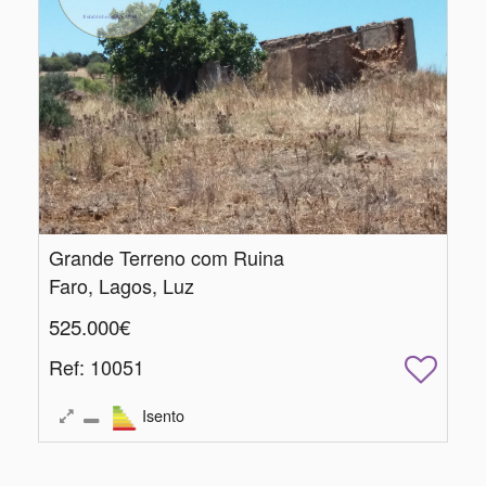
Grande Terreno com Ruina
Faro, Lagos, Luz
525.000€
Ref
: 10051
Isento