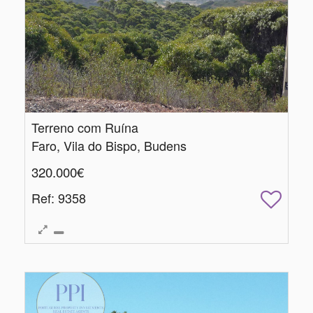
Terreno com Ruína
Faro, Vila do Bispo, Budens
320.000€
Ref
: 9358