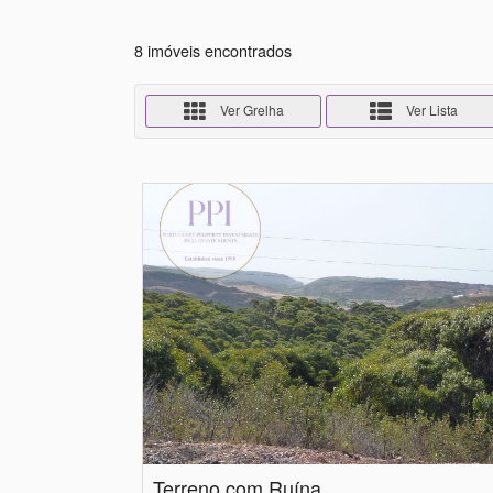
8 imóveis encontrados
Ver Grelha
Ver Lista
Terreno com Ruína