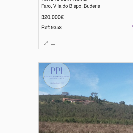
Faro, Vila do Bispo, Budens
320.000€
Ref
: 9358