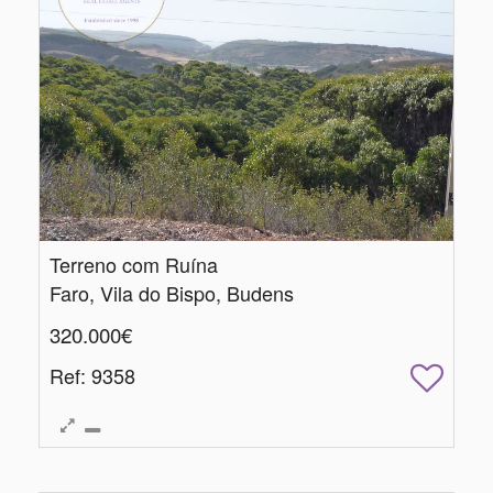
Terreno com Ruína
Faro, Vila do Bispo, Budens
320.000€
Ref
: 9358