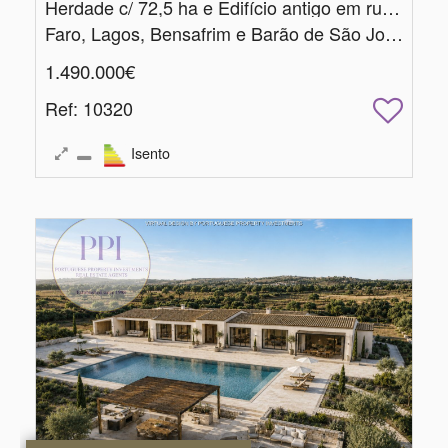
Herdade c/ 72,5 ha e Edifício antigo em ruínas c/ 270 m2
Faro, Lagos, Bensafrim e Barão de São João
1.490.000€
Ref
: 10320
Isento