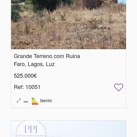
Grande Terreno com Ruina
Faro, Lagos, Luz
525.000€
Ref
: 10051
Isento