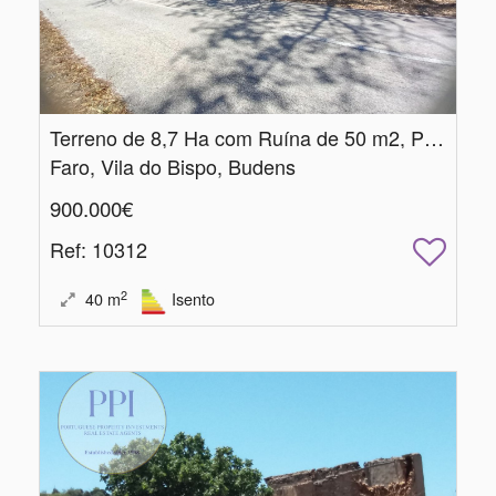
Terreno de 8,7 Ha com Ruína de 50 m2, Poço e Vistas Panorâmicas fantásticas
Faro, Vila do Bispo, Budens
900.000€
Ref
: 10312
2
40
m
Isento