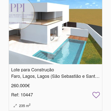
Lote para Construção
Faro, Lagos, Lagos (São Sebastião e Santa Maria)
260.000€
Ref
: 10447
2
235
m