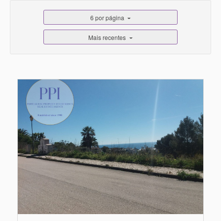
6 por página
Mais recentes