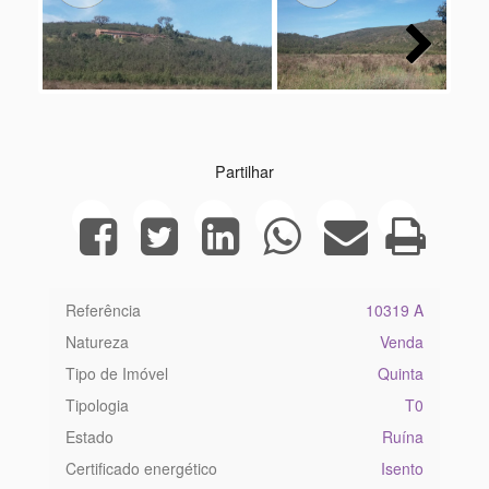
Next
Partilhar
Referência
10319 A
Natureza
Venda
Tipo de Imóvel
Quinta
Tipologia
T0
Estado
Ruína
Certificado energético
Isento