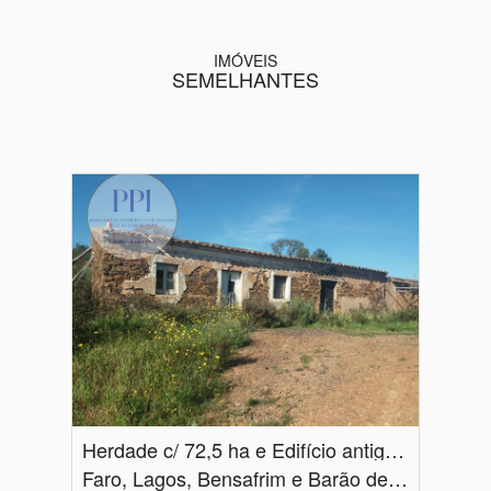
IMÓVEIS
SEMELHANTES
Herdade c/ 72,5 ha e Edifício antigo em ruínas c/ 270 m2
Faro, Lagos, Bensafrim e Barão de São João