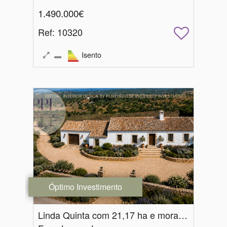
1.490.000€
Ref
: 10320
Isento
Óptimo Investimento
Linda Quinta com 21,17 ha e moradia antiga com 320 m2