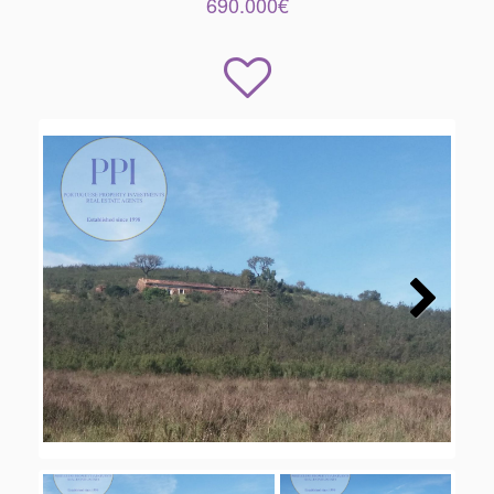
690.000€
Next