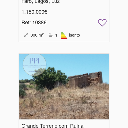
Faro, Lagos, Luz
1.150.000€
Ref
: 10386
2
300
m
1
Isento
Grande Terreno com Ruina