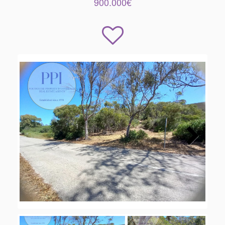
900.000€
Next