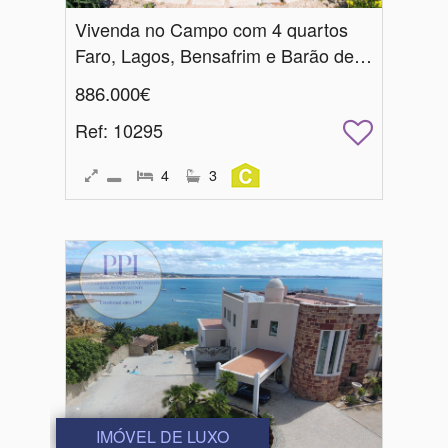
Vivenda no Campo com 4 quartos
Faro, Lagos, Bensafrim e Barão de São João
886.000€
Ref
: 10295
4
3
IMÓVEL DE LUXO