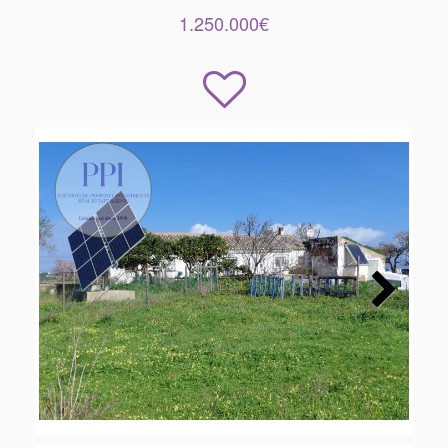
1.250.000€
Next