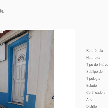
la
Referência
Natureza
Tipo de Imóve
Subtipo de Im
Tipologia
Estado
Certificado en
Ano
Distrito