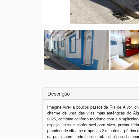
Descrição
Imagine viver a poucos passos da Ria de Alvor, on
charme de uma das vilas mais autênticas do Alga
2025, combina conforto moderno com a simplicidade 
espaço único e confortável para viver, passar féria
propriedade situa-se a apenas 2 minutos a pé dos m
da praia, permitindo-lhe desfrutar da época baln