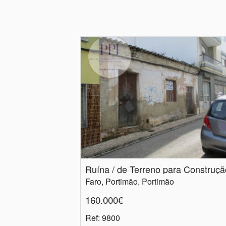
Ruína / de Terreno para Construçã
Faro, Portimão, Portimão
160.000€
Ref
: 9800