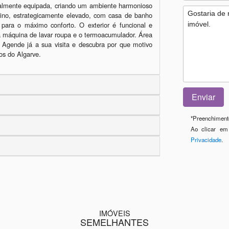
otalmente equipada, criando um ambiente harmonioso 
ino, estrategicamente elevado, com casa de banho 
ara o máximo conforto. O exterior é funcional e 
a máquina de lavar roupa e o termoacumulador. Área 
Agende já a sua visita e descubra por que motivo 
os do Algarve. 
*
Preenchimento
Ao clicar em
Privacidade
.
IMÓVEIS
SEMELHANTES