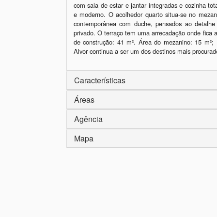
com sala de estar e jantar integradas e cozinha t
e moderno. O acolhedor quarto situa-se no mezan
contemporânea com duche, pensados ao detalhe p
privado. O terraço tem uma arrecadação onde fica 
de construção: 41 m². Área do mezanino: 15 m²;  
Alvor continua a ser um dos destinos mais procurad
Características
Áreas
Agência
Mapa