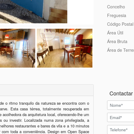
Concelho
Freguesia
Código Postal
Área Útil
Área Bruta
Área de Terr
Contactar 
de o ritmo tranquilo da natureza se encontra com o 
rve. Esta casa térrea, totalmente recuperada em 
acolhedora da arquitetura local, oferecendo-lhe um 
s ou investir. Localizada numa zona privilegiada, a 
elhores restaurantes e bares da vila e a 10 minutos 
ear com toda a conveniência. Design em Open Space 