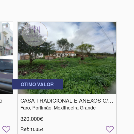
ÓTIMO VALOR
o
CASA TRADICIONAL E ANEXOS C/ DE TERRENO DE 1680 M2
Faro, Portimão, Mexilhoeira Grande
320.000€
Ref
: 10354