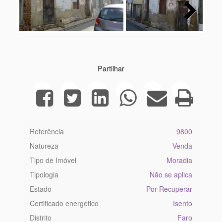
Next
Partilhar
Referência
9800
Natureza
Venda
Tipo de Imóvel
Moradia
Tipologia
Não se aplica
Estado
Por Recuperar
Certificado energético
Isento
Distrito
Faro