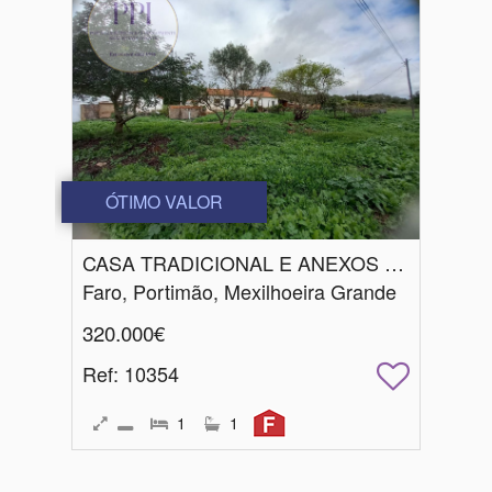
ÓTIMO VALOR
CASA TRADICIONAL E ANEXOS C/ DE TERRENO DE 1680 M2
Faro, Portimão, Mexilhoeira Grande
320.000€
Ref
: 10354
1
1