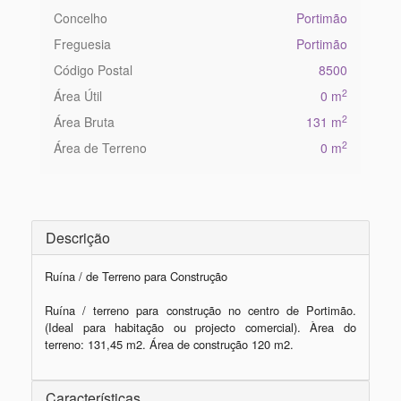
Concelho
Portimão
Freguesia
Portimão
Código Postal
8500
2
Área Útil
0 m
2
Área Bruta
131 m
2
Área de Terreno
0 m
Descrição
Ruína / de Terreno para Construção

Ruína / terreno para construção no centro de Portimão. 
(Ideal para habitação ou projecto comercial). Àrea do 
terreno: 131,45 m2. Área de construção 120 m2.
Características